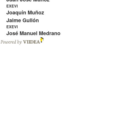
EXEVI
Joaquín Muñoz
Jaime Gullón
EXEVI
José Manuel Medrano