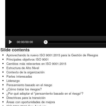
00:00/00:00
Slide contents
Aprovechando la nuevo ISO 9001:2015 para la Gestión de Riesgos
Principales objetivos ISO 9001
Cambios más relevantes en ISO 9001:2015
Estructura de Alto Nivel
Contexto de la organización
Partes interesadas
Liderazgo
Pensamiento basado en el riesgo
¿Cómo tratar los riesgos?
¿Por qué adoptar el "pensamiento basado en el riesgo"?
Directrices para la transición
Áreas con oportunidades de mejora