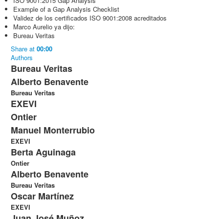
ISO 9001:2015 Gap Analysis
Example of a Gap Analysis Checklist
Validez de los certificados ISO 9001:2008 acreditados
Marco Aurelio ya dijo:
Bureau Veritas
Share
at
00:00
Authors
Bureau Veritas
Alberto Benavente
Bureau Veritas
EXEVI
Ontier
Manuel Monterrubio
EXEVI
Berta Aguinaga
Ontier
Alberto Benavente
Bureau Veritas
Oscar Martínez
EXEVI
Juan José Muñoz