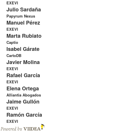
EXEVI
Julio Sardaña
Papyrum Nexus
Manuel Pérez
EXEVI
Marta Rubiato
Captio
Isabel Gárate
CartoDB
Javier Molina
EXEVI
Rafael García
EXEVI
Elena Ortega
Alliantia Abogados
Jaime Gullón
EXEVI
Ramón García
EXEVI