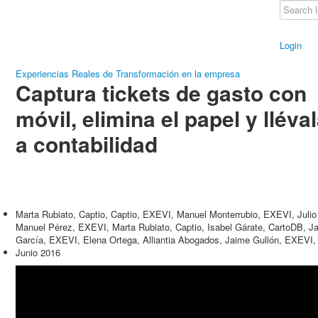
Login
Experiencias Reales de Transformación en la empresa
Captura tickets de gasto con
móvil, elimina el papel y lléva
a contabilidad
Marta Rubiato, Captio, Captio, EXEVI, Manuel Monterrubio, EXEVI, Jul
Manuel Pérez, EXEVI, Marta Rubiato, Captio, Isabel Gárate, CartoDB, Ja
García, EXEVI, Elena Ortega, Alliantia Abogados, Jaime Gullón, EXEV
Junio 2016