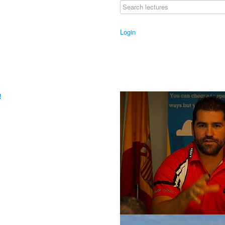
Login
!