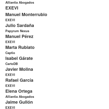
Alliantia Abogados
EXEVI
Manuel Monterrubio
EXEVI
Julio Sardaña
Papyrum Nexus
Manuel Pérez
EXEVI
Marta Rubiato
Captio
Isabel Gárate
CartoDB
Javier Molina
EXEVI
Rafael García
EXEVI
Elena Ortega
Alliantia Abogados
Jaime Gullón
EXEVI