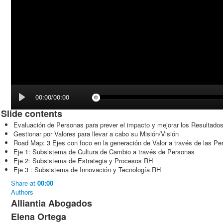
00:00/00:00
Slide contents
Evaluación de Personas para prever el impacto y mejorar los Resultado
Gestionar por Valores para llevar a cabo su Misión/Visión
Road Map: 3 Ejes con foco en la generación de Valor a través de las Pe
Eje 1: Subsistema de Cultura de Cambio a través de Personas
Eje 2: Subsistema de Estrategia y Procesos RH
Eje 3 : Subsistema de Innovación y Tecnología RH
Share
at
00:00
Authors
Alliantia Abogados
Elena Ortega