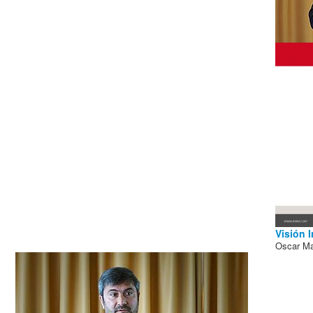
Visión 
Oscar Ma