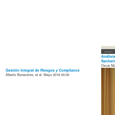
Análisi
Sanitar
Oscar Ma
Gestión Integral de Riesgos y Compliance
Alberto Benavente, et al.
Mayo 2016
00:00