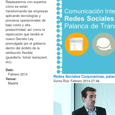
Repasaremos con expertos
cómo se están
transformando las empresas
aplicando tecnologías y
procesos operacionales de
bajo coste y alta
productividad, así como la
repercusión que tendrá el
nuevo Decreto Ley
promulgado por el gobierno
dentro del ámbito de la
retribución flexible
(guardería, ticket restaurant,
etc).
Date:
Febrero 2014
Redes Sociales Corporativas, pala
Venue:
Sonia Ruiz
Febrero 2014
27:48
Madrid