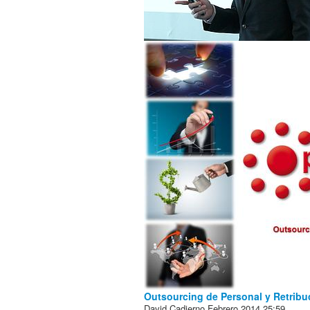
Outsourcing de Personal y Retribu
David Cadierno
Febrero 2014
25:59