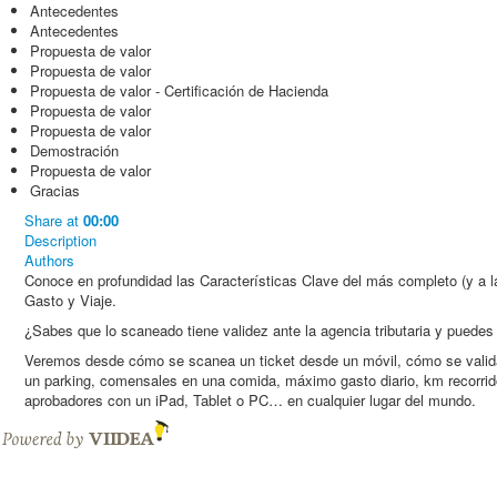
Antecedentes
Antecedentes
Propuesta de valor
Propuesta de valor
Propuesta de valor - Certificación de Hacienda
Propuesta de valor
Propuesta de valor
Demostración
Propuesta de valor
Gracias
Share
at
00:00
Description
Authors
Conoce en profundidad las Características Clave del más completo (y a l
Gasto y Viaje.
¿Sabes que lo scaneado tiene validez ante la agencia tributaria y puedes e
Veremos desde cómo se scanea un ticket desde un móvil, cómo se valida
un parking, comensales en una comida, máximo gasto diario, km recorrido
aprobadores con un iPad, Tablet o PC… en cualquier lugar del mundo.