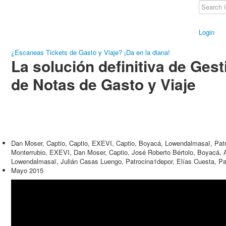
Login
¿Escaneas Tickets de Gasto y Viaje? ¡Da en la diana!
La solución definitiva de Gest
de Notas de Gasto y Viaje
Dan Moser, Captio, Captio, EXEVI, Captio, Boyacá, Lowendalmasaï, Pat
Monterrubio, EXEVI, Dan Moser, Captio, José Roberto Bértolo, Boyacá,
Lowendalmasaï, Julián Casas Luengo, Patrocina1depor, Elías Cuesta, Pa
Mayo 2015