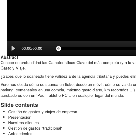
00:00/00:00
Abstract
Conoce en profundidad las Características Clave del más completo (y a la v
Gasto y Viaje.
¿Sabes que lo scaneado tiene validez ante la agencia tributaria y puedes elim
Veremos desde cómo se scanea un ticket desde un móvil, cómo se valida co
parking, comensales en una comida, máximo gasto diario, km recorridos,…) y 
aprobadores con un iPad, Tablet o PC… en cualquier lugar del mundo.
Slide contents
Gestión de gastos y viajes de empresa
Presentación
Nuestros clientes
Gestión de gastos "tradicional"
Antecedentes